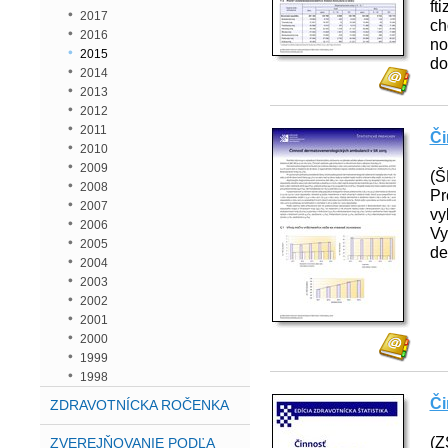
ft
2017
ch
2016
no
2015
do
2014
2013
2012
2011
Či
2010
2009
(Š
2008
Pr
2007
vy
2006
Vy
2005
de
2004
2003
2002
2001
2000
1999
1998
Či
ZDRAVOTNÍCKA ROČENKA
(Z
ZVEREJŇOVANIE PODĽA