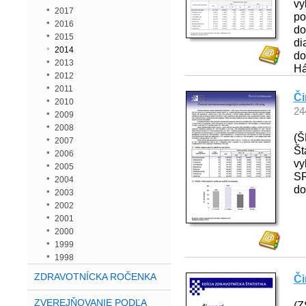
vy
2017
po
2016
d
2015
di
2014
do
2013
Há
2012
2011
Či
2010
24
2009
2008
(Š
2007
Št
2006
vy
2005
SR
2004
do
2003
2002
2001
2000
1999
1998
ZDRAVOTNÍCKA ROČENKA
Či
ZVEREJŇOVANIE PODĽA
(Z