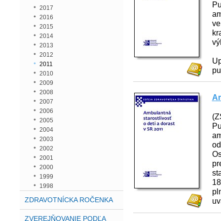
Pu
2017
am
2016
ve
2015
kr
2014
vý
2013
2012
Up
2011
pu
2010
2009
2008
Am
2007
2006
(Z
2005
Pu
2004
am
2003
od
2002
Os
2001
pr
2000
st
1999
18
1998
pl
ZDRAVOTNÍCKA ROČENKA
uv
ZVEREJŇOVANIE PODĽA