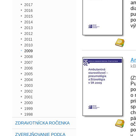
am
2017
di
2016
pu
2015
po
2014
vý
2013
2012
2011
2010
2009
2008
Am
2007
kB
2006
2005
(Z
2004
Pu
2003
po
2002
o 
2001
pr
2000
sp
1999
ch
1998
pä
ZDRAVOTNÍCKA ROČENKA
oč
po
ZVEREJŇOVANIE PODĽA
v 