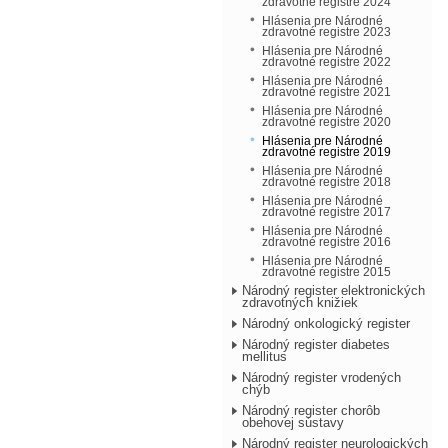
zdravotné registre 2024
Hlásenia pre Národné
zdravotné registre 2023
Hlásenia pre Národné
zdravotné registre 2022
Hlásenia pre Národné
zdravotné registre 2021
Hlásenia pre Národné
zdravotné registre 2020
Hlásenia pre Národné
zdravotné registre 2019
Hlásenia pre Národné
zdravotné registre 2018
Hlásenia pre Národné
zdravotné registre 2017
Hlásenia pre Národné
zdravotné registre 2016
Hlásenia pre Národné
zdravotné registre 2015
Národný register elektronických
zdravotných knižiek
Národný onkologický register
Národný register diabetes
mellitus
Národný register vrodených
chýb
Národný register chorôb
obehovej sústavy
Národný register neurologických