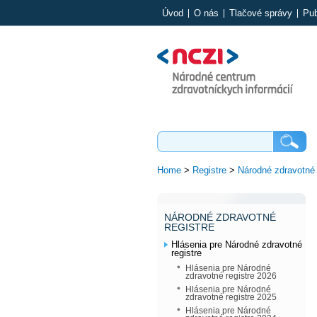
Úvod
O nás
Tlačové správy
Pub
Home
>
Registre
>
Národné zdravotné 
NÁRODNÉ ZDRAVOTNÉ
REGISTRE
Hlásenia pre Národné zdravotné
registre
Hlásenia pre Národné
zdravotné registre 2026
Hlásenia pre Národné
zdravotné registre 2025
Hlásenia pre Národné