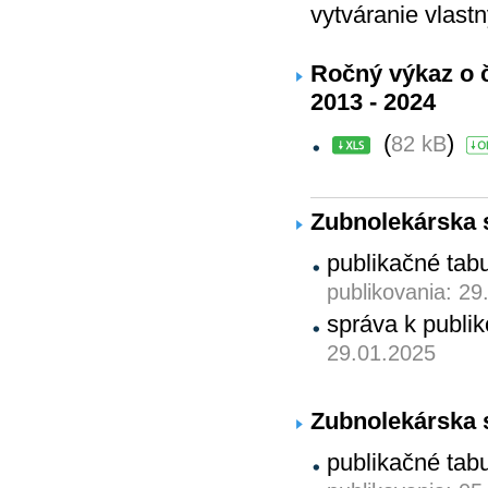
vytváranie vlastn
Ročný výkaz o č
2013 - 2024
(
)
82 kB
Zubnolekárska s
publikačné tab
publikovania: 29
správa k publ
29.01.2025
Zubnolekárska s
publikačné tab