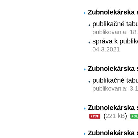
Zubnolekárska s
publikačné tab
publikovania: 18
správa k publ
04.3.2021
Zubnolekárska s
publikačné tab
publikovania: 3.
Zubnolekárska s
(
)
221 kB
Zubnolekárska s