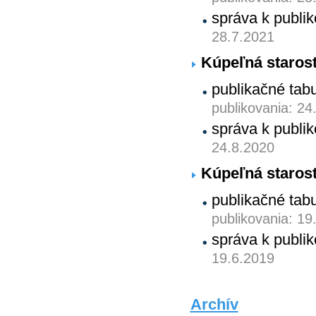
správa k publ
28.7.2021
Kúpeľná starost
publikačné tab
publikovania: 24
správa k publ
24.8.2020
Kúpeľná starost
publikačné tab
publikovania: 19
správa k publ
19.6.2019
Archív