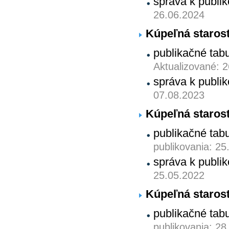
správa k publ
26.06.2024
Kúpeľná starost
publikačné tab
Aktualizované: 
správa k publ
07.08.2023
Kúpeľná starost
publikačné tab
publikovania: 25
správa k publ
25.05.2022
Kúpeľná starost
publikačné tab
publikovania: 28