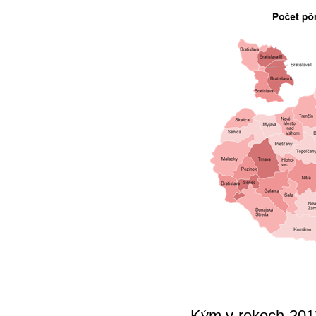
Kým v rokoch 2011