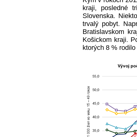
kraji, posledné 
Slovenska. Niekto
trvalý pobyt. Nap
Bratislavskom kra
Košickom kraji. Po
ktorých 8 % rodilo