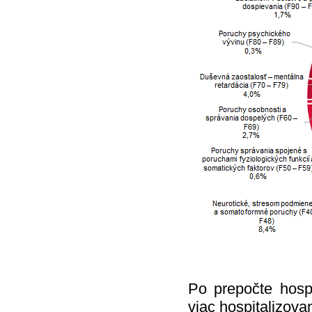
Po prepočte hospi
viac hospitalizov