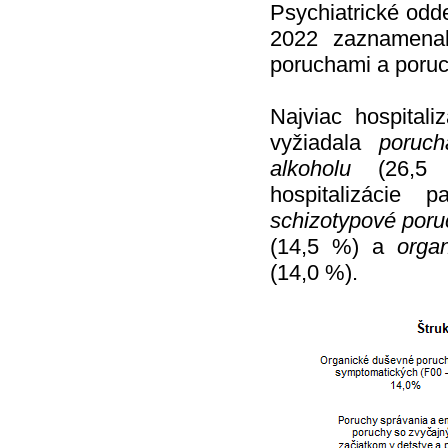
Psychiatrické odd
2022 zaznamenal
poruchami a poruc
Najviac hospital
vyžiadala
poruch
alkoholu
(26,5 %
hospitalizácie
schizotypové poru
(14,5 %) a
orga
(14,0 %).