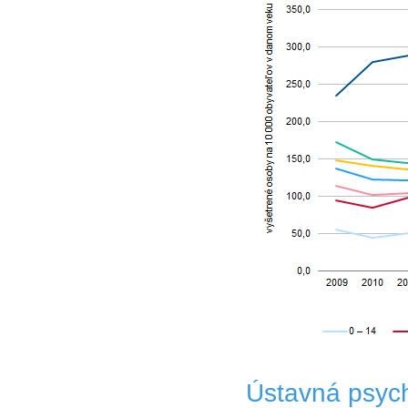
Ústavná psychi