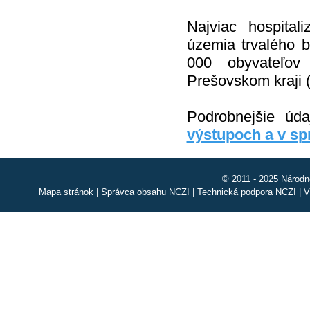
Najviac hospital
územia trvalého b
000 obyvateľov 
Prešovskom kraji (
Podrobnejšie úd
výstupoch a v s
© 2011 - 2025 Národn
Mapa stránok
|
Správca obsahu NCZI
|
Technická podpora NCZI
|
V