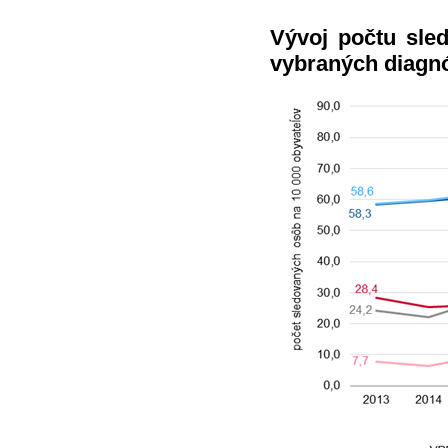
Vývoj počtu sle
vybraných diagnó