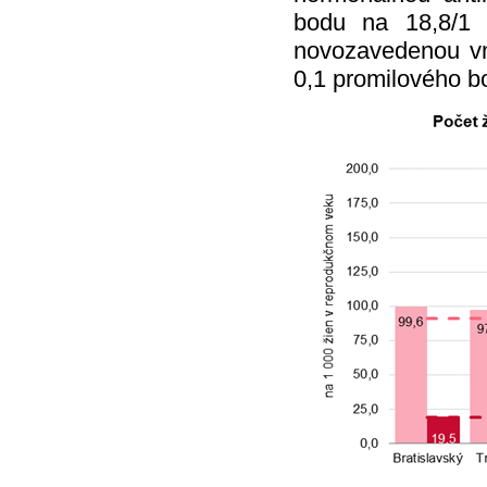
bodu na 18,8/1 
novozavedenou vn
0,1 promilového b