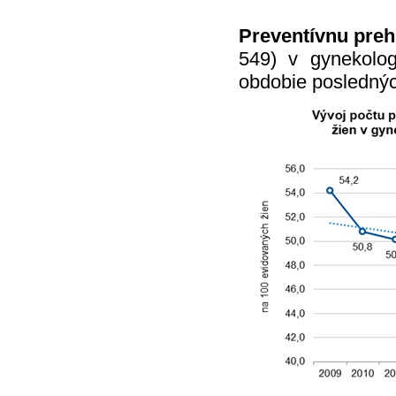
Preventívnu preh
549) v gynekolog
obdobie posledných