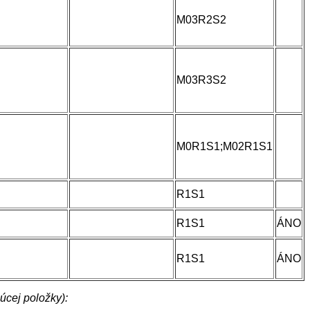
M03R2S2
M03R3S2
M0R1S1;M02R1S1
R1S1
R1S1
ÁNO
R1S1
ÁNO
cej položky):